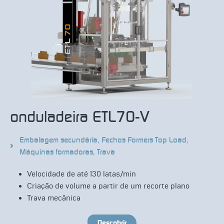
onduladeira ETL70-V
Embalagem secundária
,
Fechos Formers Top Load
,
Máquinas formadoras
,
Trava
Velocidade de até 130 latas/min
Criação de volume a partir de um recorte plano
Trava mecânica
Descobrir