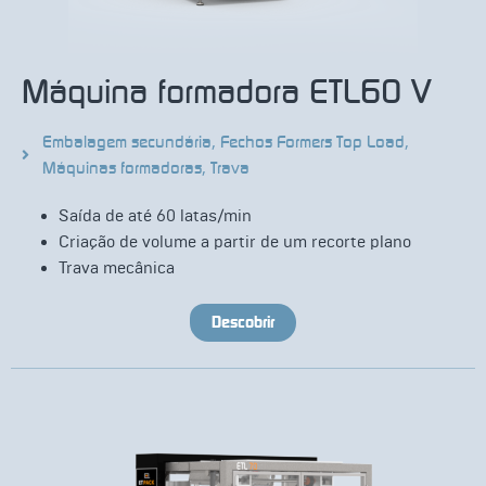
Máquina formadora ETL60 V
Embalagem secundária
,
Fechos Formers Top Load
,
Máquinas formadoras
,
Trava
Saída de até 60 latas/min
Criação de volume a partir de um recorte plano
Trava mecânica
Descobrir