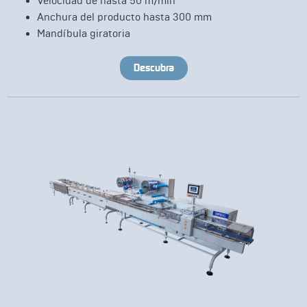
Velocidad de hasta 50 m/min
Anchura del producto hasta 300 mm
Mandíbula giratoria
Descubra