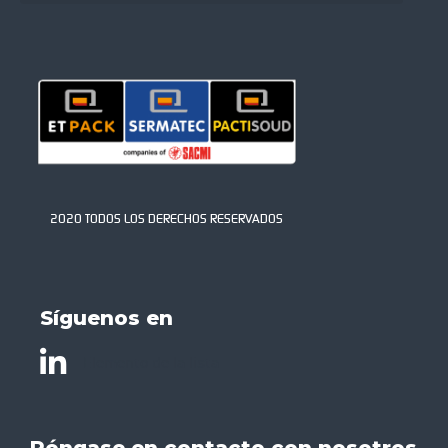
2020 TODOS LOS DERECHOS RESERVADOS
Síguenos en
Elemento de la lista
Póngase en contacto con nosotros