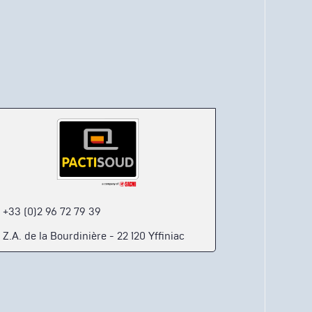
+33 (0)2 96 72 79 39
Z.A. de la Bourdinière - 22 120 Yffiniac