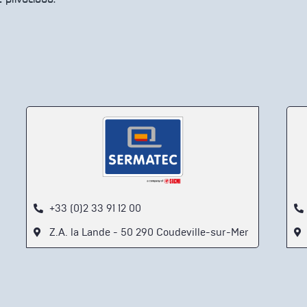
+33 (0)2 33 91 12 00
Z.A. la Lande - 50 290 Coudeville-sur-Mer