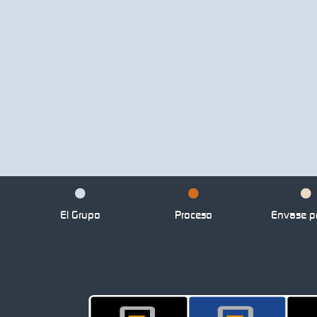
El Grupo
Proceso
Envase pr