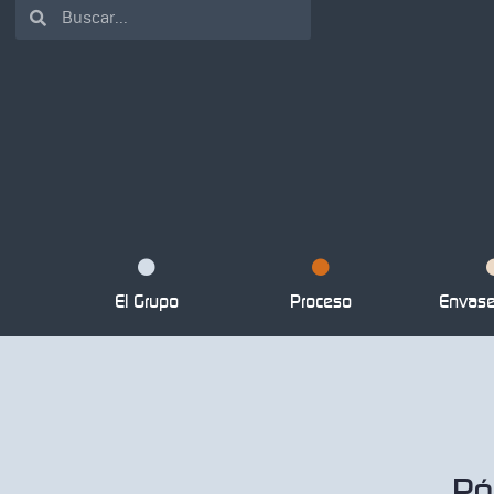
El Grupo
Proceso
Envase 
Pó