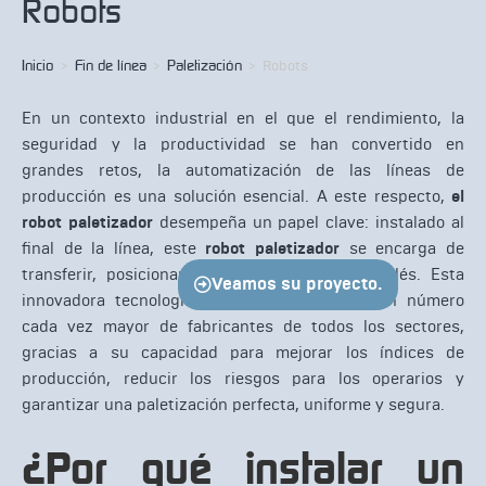
Robots
Inicio
>
Fin de línea
>
Paletización
>
Robots
En un contexto industrial en el que el rendimiento, la
seguridad y la productividad se han convertido en
grandes retos, la automatización de las líneas de
producción es una solución esencial. A este respecto,
el
robot paletizador
desempeña un papel clave: instalado al
final de la línea, este
robot paletizador
se encarga de
transferir, posicionar y apilar productos en palés. Esta
Veamos su proyecto.
innovadora tecnología está conquistando a un número
cada vez mayor de fabricantes de todos los sectores,
gracias a su capacidad para mejorar los índices de
producción, reducir los riesgos para los operarios y
garantizar una paletización perfecta, uniforme y segura.
¿Por qué instalar un