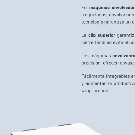
En
máquinas envolvedor
troquelados, envolviendo
tecnología garantiza un ci
Le
clip superior
garantiza
cierre también evita el us
Las máquinas
envolvente
precisión, ofrecen envase
Fácilmente integrables e
y aumentan la productivi
wrap-around.