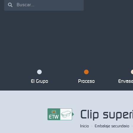
El Grupo
Proceso
Envase 
Clip super
Inicio
>
Embalaje secundario