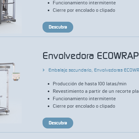
Funcionamiento intermitente
Cierre por encolado o clipado
Descubra
Envolvedora ECOWRA
Embalaje secundario
,
Envolvedoras ECOW
Producción de hasta 100 latas/min
Revestimiento a partir de un recorte pl
Funcionamiento intermitente
Cierre por encolado o clipado
Descubra