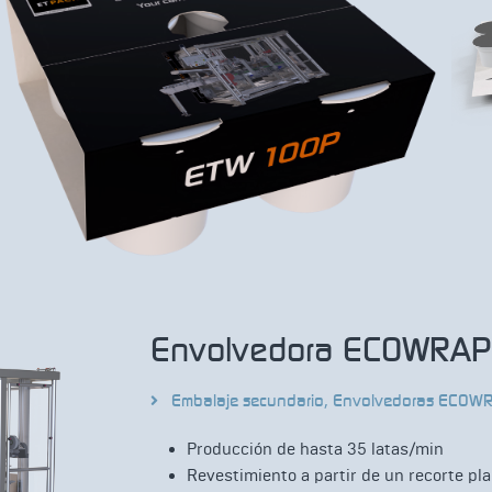
Envolvedora ECOWRA
Embalaje secundario
,
Envolvedoras ECOW
Producción de hasta 35 latas/min
Revestimiento a partir de un recorte pl