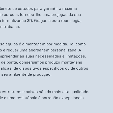
inete de estudos para garantir a máxima
de estudos fornece-lhe uma projeção da sua
 formalização 3D. Graças a esta tecnologia,
e trabalho.
ssa equipa é a montagem por medida. Tal como
co e requer uma abordagem personalizada. A
mpreender as suas necessidades e limitações.
s de ponta, conseguimos produzir montagens
álicas, de dispositivos específicos ou de outros
 seu ambiente de produção.
 estruturas e caixas são da mais alta qualidade.
e e uma resistência à corrosão excepcionais.