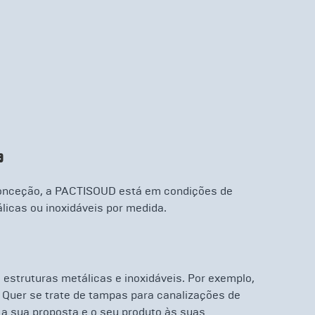
a
conceção, a PACTISOUD está em condições de
icas ou inoxidáveis por medida.
estruturas metálicas e inoxidáveis. Por exemplo,
 Quer se trate de tampas para canalizações de
 a sua proposta e o seu produto às suas