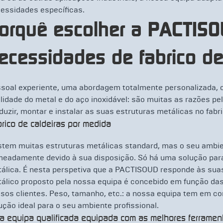
essidades específicas.
orquê escolher a PACTISO
ecessidades de fabrico de
soal experiente, uma abordagem totalmente personalizada, c
lidade do metal e do aço inoxidável: são muitas as razões pe
duzir, montar e instalar as suas estruturas metálicas no fabri
rico de caldeiras por medida
stem muitas estruturas metálicas standard, mas o seu ambie
eadamente devido à sua disposição. Só há uma solução para
álica. É nesta perspetiva que a PACTISOUD responde às su
álico proposto pela nossa equipa é concebido em função da
sos clientes. Peso, tamanho, etc.: a nossa equipa tem em co
ução ideal para o seu ambiente profissional.
 equipa qualificada equipada com as melhores ferramen