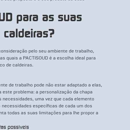
UD para as suas
 caldeiras?
onsideração pelo seu ambiente de trabalho,
las quais a PACTISOUD é a escolha ideal para
co de caldeiras.
nte de trabalho pode não estar adaptado a elas,
 este problema: a personalização da chapa
as necessidades, uma vez que cada elemento
s necessidades específicas de cada um dos
nta todas as suas limitações para lhe propor a
tas possíveis