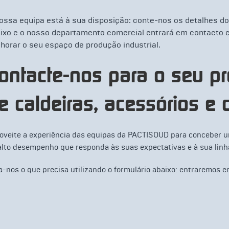
ossa equipa está à sua disposição: conte-nos os detalhes do
ixo e o nosso departamento comercial entrará em contacto c
horar o seu espaço de produção industrial.
ontacte-nos para o seu pr
e caldeiras, acessórios e 
oveite a experiência das equipas da PACTISOUD para conceber um
alto desempenho que responda às suas expectativas e à sua lin
a-nos o que precisa utilizando o formulário abaixo: entraremos 