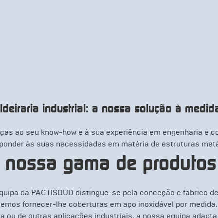
ldeiraria industrial: a nossa solução à medid
ças ao seu know-how e à sua experiência em engenharia e 
ponder às suas necessidades em matéria de estruturas metál
 nossa gama de produtos
quipa da PACTISOUD distingue-se pela conceção e fabrico de 
emos fornecer-lhe coberturas em aço inoxidável por medida.
a ou de outras aplicações industriais, a nossa equipa adapta