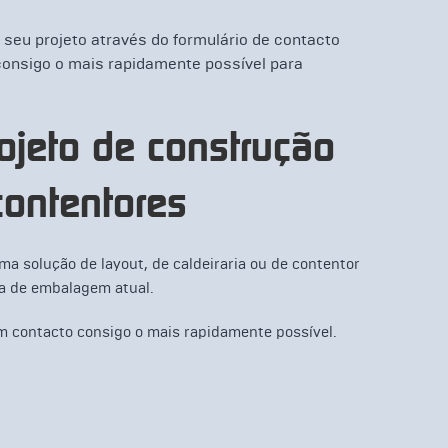
 seu projeto através do formulário de contacto
onsigo o mais rapidamente possível para
ojeto de construção
contentores
a solução de layout, de caldeiraria ou de contentor
ha de embalagem atual.
em contacto consigo o mais rapidamente possível.