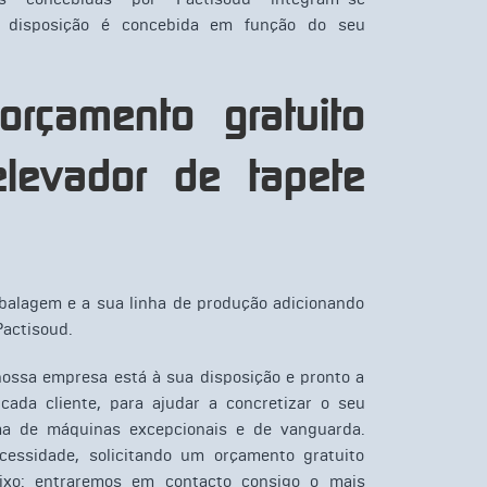
a disposição é concebida em função do seu
orçamento gratuito
levador de tapete
balagem e a sua linha de produção adicionando
Pactisoud.
ossa empresa está à sua disposição e pronto a
cada cliente, para ajudar a concretizar o seu
a de máquinas excepcionais e de vanguarda.
cessidade, solicitando um orçamento gratuito
aixo: entraremos em contacto consigo o mais