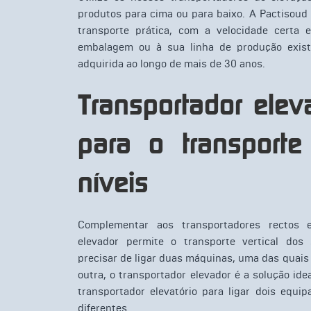
produtos para cima ou para baixo. A Pactisoud
transporte prática, com a velocidade certa 
embalagem ou à sua linha de produção existe
adquirida ao longo de mais de 30 anos.
Transportador eleva
para o transporte
níveis
Complementar aos transportadores rectos e
elevador permite o transporte vertical dos
precisar de ligar duas máquinas, uma das quais
outra, o transportador elevador é a solução id
transportador elevatório para ligar dois equi
diferentes.