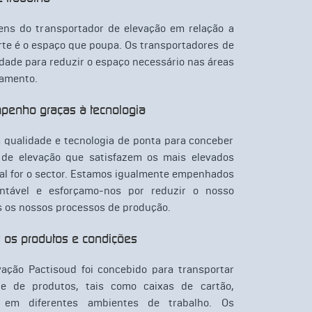
ens do transportador de elevação em relação a
rte é o espaço que poupa. Os transportadores de
lidade para reduzir o espaço necessário nas áreas
amento.
mpenho graças à tecnologia
a qualidade e tecnologia de ponta para conceber
s de elevação que satisfazem os mais elevados
ual for o sector. Estamos igualmente empenhados
ntável e esforçamo-nos por reduzir o nosso
 os nossos processos de produção.
 os produtos e condições
ação Pactisoud foi concebido para transportar
e de produtos, tais como caixas de cartão,
, em diferentes ambientes de trabalho. Os