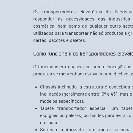
Os transportadores elevatórios da Pactiso
responder às necessidades das indústrias 
cosmética, bem como de qualquer outro secto
utilizados para transportar não só produtos a 
cartão, pacotes e paletes.
Como funcionam os transportadores elevató
O funcionamento baseia-se numa conceção ada
produtos se mantenham estáveis num declive a
Chassis inclinado: a estrutura é concebida
inclinação (geralmente entre 10° e 45°, mas q
modelos específicos).
Tapete transportador especial: um tape
espigões ou paletes) ou baldes para evitar 
ou caiam.
Sistema motorizado: um motor acciona 