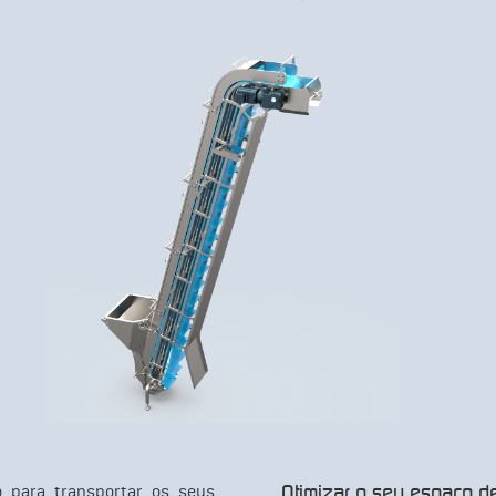
Otimizar o seu espaço de
o para transportar os seus