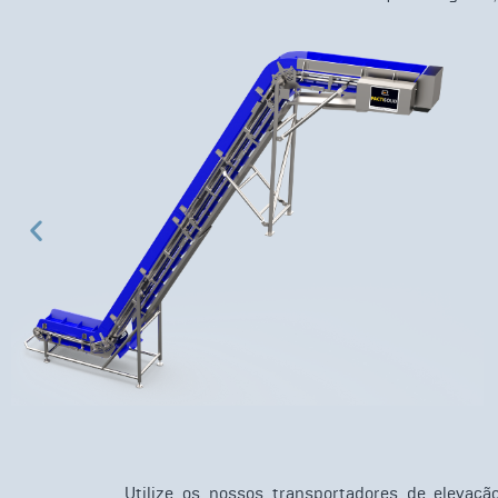
Utilize os nossos transportadores de elevaçã