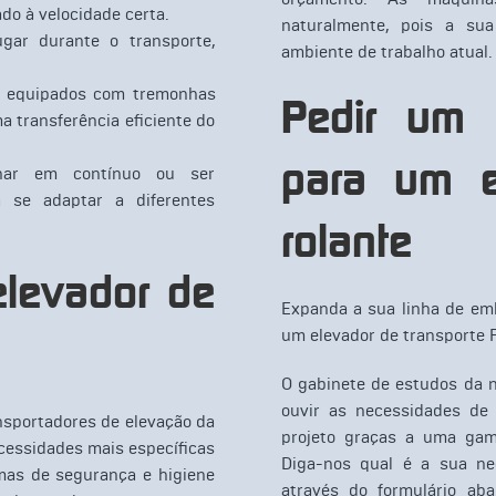
o à velocidade certa.
naturalmente, pois a su
gar durante o transporte,
ambiente de trabalho atual.
e equipados com tremonhas
Pedir um 
a transferência eficiente do
para um e
onar em contínuo ou ser
 se adaptar a diferentes
rolante
levador de
Expanda a sua linha de em
um elevador de transporte 
O gabinete de estudos da n
ouvir as necessidades de 
nsportadores de elevação da
projeto graças a uma gam
cessidades mais específicas
Diga-nos qual é a sua ne
mas de segurança e higiene
através do formulário ab