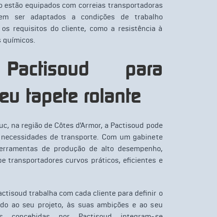
o estão equipados com correias transportadoras
em ser adaptados a condições de trabalho
 os requisitos do cliente, como a resistência à
s químicos.
Pactisoud para
seu tapete rolante
uc, na região de Côtes d'Armor, a Pactisoud pode
 necessidades de transporte. Com um gabinete
ferramentas de produção de alto desempenho,
e transportadores curvos práticos, eficientes e
ctisoud trabalha com cada cliente para definir o
do ao seu projeto, às suas ambições e ao seu
s concebidas por Pactisoud integram-se