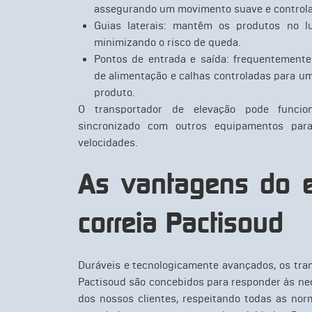
assegurando um movimento suave e controlad
Guias laterais: mantêm os produtos no lu
minimizando o risco de queda.
Pontos de entrada e saída: frequentement
de alimentação e calhas controladas para um
produto.
O transportador de elevação pode funci
sincronizado com outros equipamentos para
velocidades.
As vantagens do e
correia Pactisoud
Duráveis e tecnologicamente avançados, os tra
Pactisoud são concebidos para responder às ne
dos nossos clientes, respeitando todas as nor