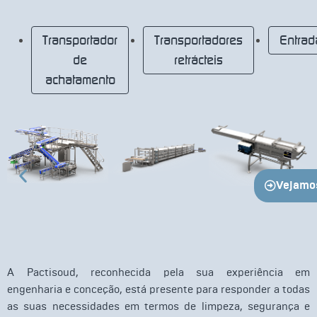
Transportador
Transportadores
Entra
de
retrácteis
achatamento
Vejamos
A Pactisoud, reconhecida pela sua experiência em
engenharia e conceção, está presente para responder a todas
as suas necessidades em termos de limpeza, segurança e