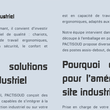
striel
est en capacité de trav
ergonomiques, adaptés aux t
ant, il convient d’investir
Notre équipe intervient dan
el de qualité : chariots,
découpe à l’emballage en pa
de travail ergonomiques,
PACTISOUD propose diverses
sécurité, le confort et
des postes assis-debout, de
Pourquoi 
solutions
pour l’am
striel
site industr
il, PACTISOUD conçoit des
capables de s’intégrer à la
ion industriel ou sur votre
Prise en charge de votre 