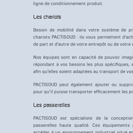
ligne de conditionnement produit.
Les chariots
Besoin de mobilité dans votre système de pr
chariots PACTISOUD : ils vous permettent d’ach
de part et d’autre de votre entrepôt ou de votre 
Nos équipes sont en capacité de pouvoir imagi
répondant à vos besoins les plus spécifiques, 
afin qu’elles soient adaptées au transport de vo
PACTISOUD peut également ajouter ou suppri
pour qu’il puisse transporter efficacement les p
Les passerelles
PACTISOUD est spécialiste de la conceptio
passerelles haute qualité. Ces équipements 
accéder à un environnement industriel situé e