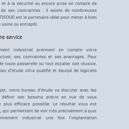
é et à la sécurité ou encore prise en compte de
t de ses contraintes : il existe de nombreuses
TISOUD est le partenaire idéal pour mener à bien
e usine ou entrepôt.
re service
ment industriel prennent en compte votre
ctuel, ses contraintes et ses avantages. Pour
de toute passerelle ou tout escalier soit réussie,
 d’étude ultra qualifié et équipé de logiciels
et, notre bureau d’étude va discuter avec les
ur définir ses besoins précis en vue de vous
 plus efficace possible. Le résultat vous est
, qui permettent de voir très précisément à quoi
nnement industriel une fois l’implantation