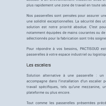
plus rapidement une zone de travail en toute séc
Nos passerelles sont pensées pour assurer une 
une solidité exceptionnelles. La sécurité des u
solution est notre priorité absolue. C’est po
notamment équipées de mains courantes ou de 
sélectionnés pour la fabrication sont très soign
Pour répondre à vos besoins, PACTISOUD est 
passerelles à votre espace industriel ou logistiq
Les escaliers
Solution alternative à une passerelle : un
accompagne dans l’installation d’un escalier 
travail spécifiques, tels qu’une mezzanine, 
plateforme ou plus encore.
Tout comme les passerelles présentées préc