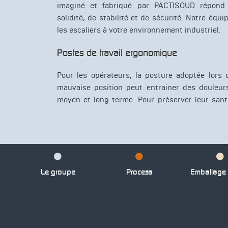
imaginé et fabriqué par PACTISOUD répond 
solidité, de stabilité et de sécurité. Notre équ
les escaliers à votre environnement industriel.
Postes de travail ergonomique
Pour les opérateurs, la posture adoptée lors d
mauvaise position peut entrainer des douleurs
moyen et long terme. Pour préserver leur sa
Le groupe
Process
Emballage p