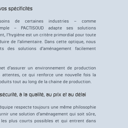
os spécificités
soins de certaines industries – comme
exemple – PACTISOUD adapte ses solutions
 l’hygiène est un critère primordial pour toute
uire de l’alimentaire. Dans cette optique, nous
nts des solutions d’aménagement facilement
met d’assurer un environnement de production
 attentes, ce qui renforce une nouvelle fois la
roduits tout au long de la chaine de production.
écurité, à la qualité, au prix et au délai
e équipe respecte toujours une même philosophie
urnir une solution d’aménagement qui soit sûre,
s les plus courts possibles et qui entrent dans