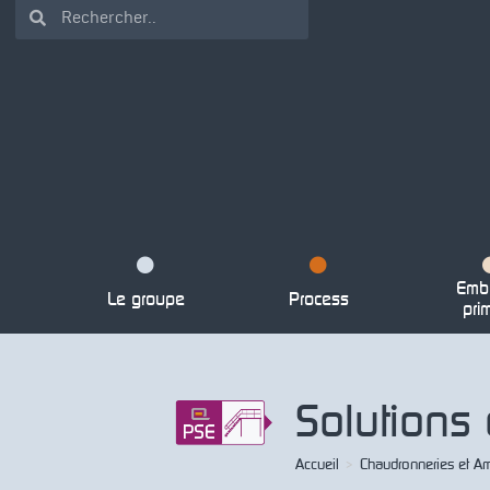
Emba
Le groupe
Process
pri
Solutions
Accueil
>
Chaudronneries et 