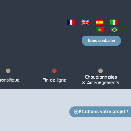
Nous contacter
Chaudronneries
ransitique
Fin de ligne
& Aménagements
Étudions votre projet !