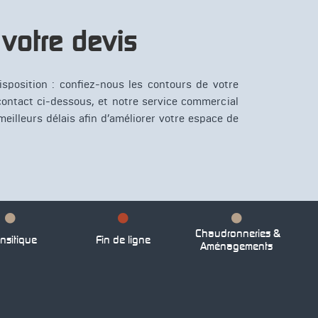
otre devis
isposition : confiez-nous les contours de votre
 contact ci-dessous, et notre service commercial
meilleurs délais afin d’améliorer votre espace de
Chaudronneries &
nsitique
Fin de ligne
Aménagements