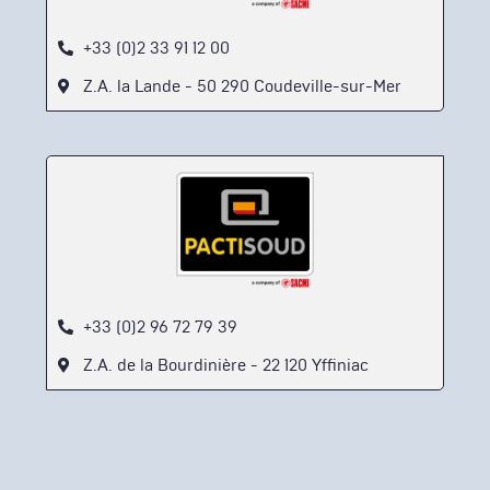
+33 (0)2 33 91 12 00
Z.A. la Lande - 50 290 Coudeville-sur-Mer
+33 (0)2 96 72 79 39
Z.A. de la Bourdinière - 22 120 Yffiniac