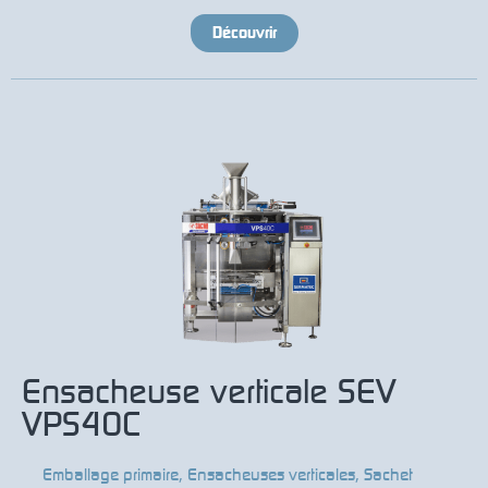
Découvrir
Ensacheuse verticale SEV
VPS40C
Emballage primaire
,
Ensacheuses verticales
,
Sachet