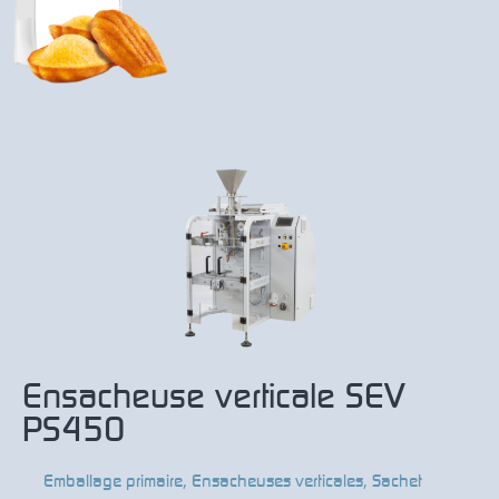
Ensacheuse verticale SEV
PS450
Emballage primaire
,
Ensacheuses verticales
,
Sachet