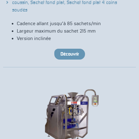
coussin
,
Sachet fond plat
,
Sachet fond plat 4 coins
soudés
Cadence allant jusqu’à 85 sachets/min
Largeur maximum du sachet 215 mm
Version inclinée
Découvrir