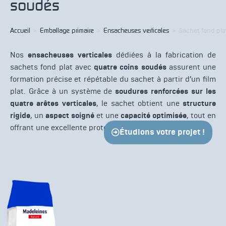
soudés
Accueil
>
Emballage primaire
>
Ensacheuses verticales
>
Sachet fond pla
Nos
ensacheuses verticales
dédiées à la fabrication de
sachets fond plat avec
quatre coins soudés
assurent une
formation précise et répétable du sachet à partir d’un film
plat. Grâce à un système de
soudures renforcées sur les
quatre arêtes verticales
, le sachet obtient une
structure
rigide
, un
aspect soigné
et une
capacité optimisée
, tout en
offrant une excellente protection du produit.
Étudions votre projet !