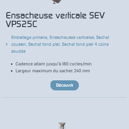
Ensacheuse verticale SEV
VPS25C
Emballage primaire
,
Ensacheuses verticales
,
Sachet
coussin
,
Sachet fond plat
,
Sachet fond plat 4 coins
soudés
Cadence allant jusqu’à 180 cycles/min
Largeur maximum du sachet 240 mm
Découvrir