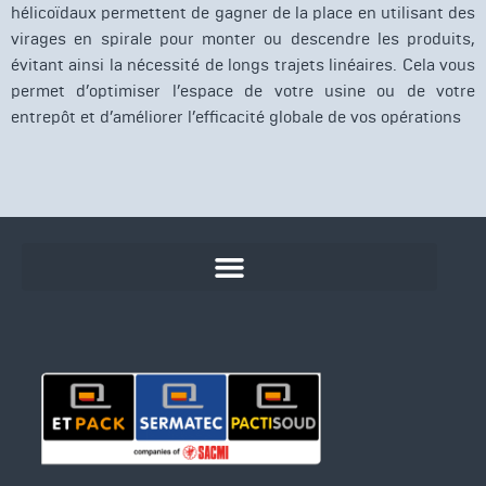
hélicoïdaux permettent de gagner de la place en utilisant des
virages en spirale pour monter ou descendre les produits,
évitant ainsi la nécessité de longs trajets linéaires. Cela vous
permet d’optimiser l’espace de votre usine ou de votre
entrepôt et d’améliorer l’efficacité globale de vos opérations