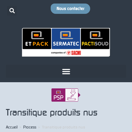
Nous contacter
Transitique produits nus
Accueil
>
Process
>
Transitique produits nus