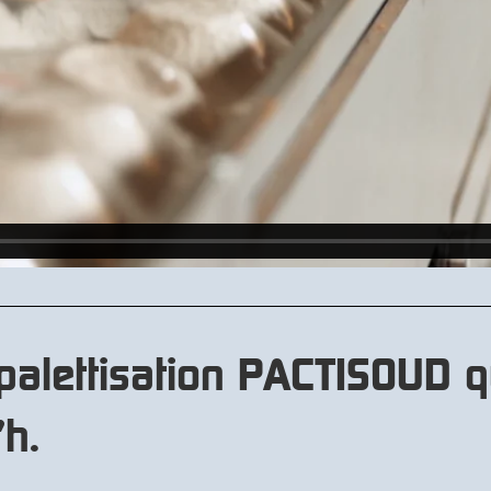
palettisation PACTISOUD qu
h.