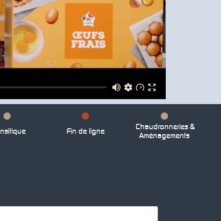
Chaudronneries &
nsitique
Fin de ligne
Aménagements