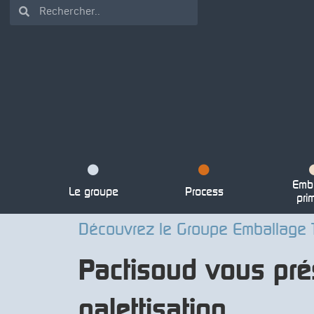
Emba
Le groupe
Process
pri
Découvrez le Groupe Emballage 
Pactisoud vous pré
palettisation