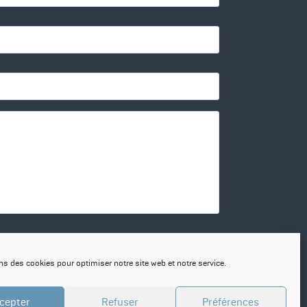
onfidentialité.
ns des cookies pour optimiser notre site web et notre service.
cepter
Refuser
Préférences