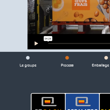
Le groupe
Process
Emballage p