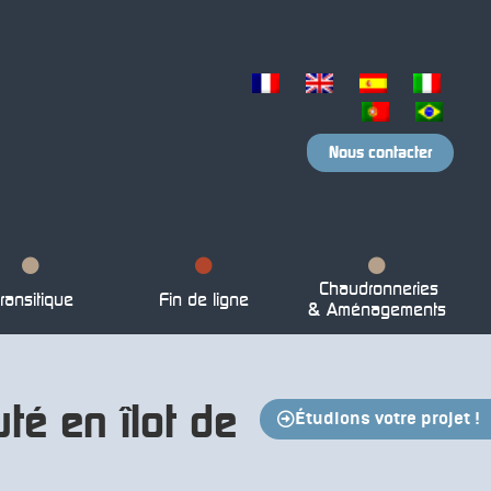
Nous contacter
Chaudronneries
ransitique
Fin de ligne
& Aménagements
té en îlot de
Étudions votre projet !