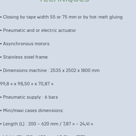
• Closing by tape width 55 or 75 mm or by hot-melt gluing
•
Pneumatic and or electric actuator
•
Asynchronous motors
•
Stainless steel frame
• Dimensions machine : 2535 x 2502 x 1800 mm
99,8 » x 98,50 » x 70,87 »
• Pneumatic supply : 6 bars
•
Mini/maxi cases dimensions:
•
Length (L) : 200 – 620 mm / 7,87 » – 24,41 »