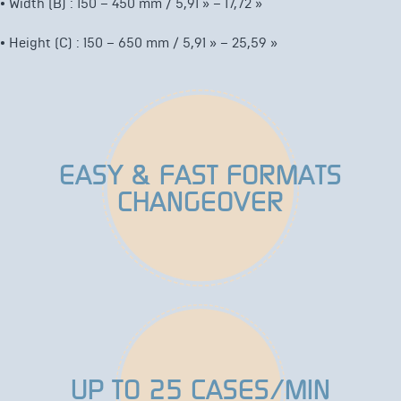
•
Width (B) : 150 – 450 mm / 5,91 » – 17,72 »
•
Height (C) : 150 – 650 mm / 5,91 » – 25,59 »
EASY & FAST FORMATS
CHANGEOVER
UP TO 25 CASES/MIN