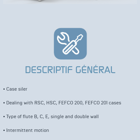
DESCRIPTIF GÉNÉRAL
•
Case siler
•
Dealing with RSC, HSC, FEFCO 200, FEFCO 201 cases
• Type of flute B, C, E, single and double wall
•
Intermittent motion