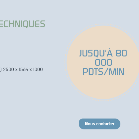
TECHNIQUES
JUSQU'À 80
000
PDTS/MIN
) 2500 x 1564 x 1000
Nous contacter