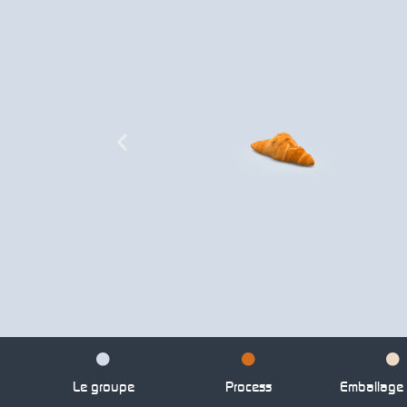
Le groupe
Process
Emballage p