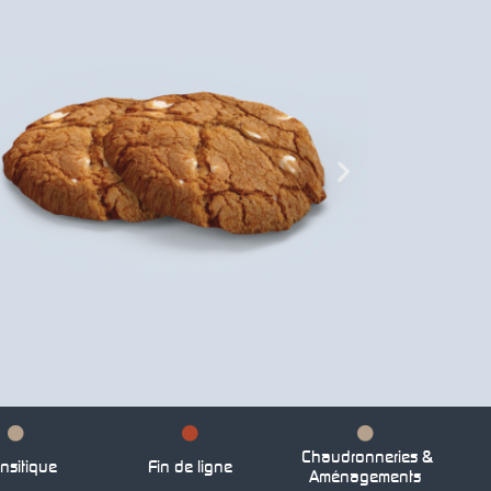
Chaudronneries &
nsitique
Fin de ligne
Aménagements