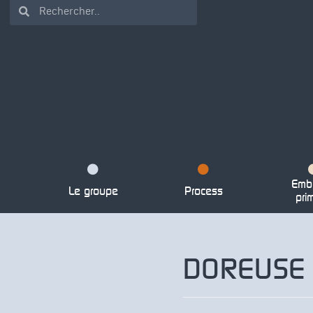
Emba
Le groupe
Process
pri
DOREUSE 