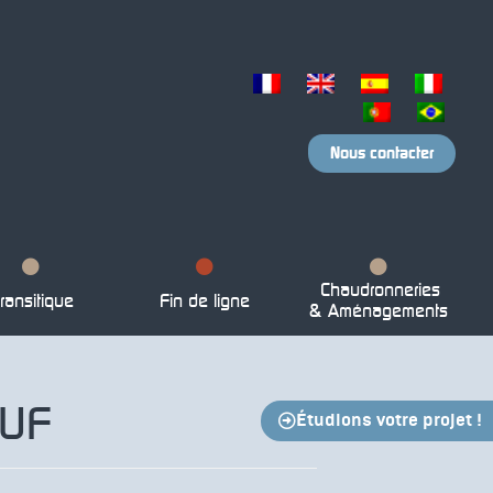
Nous contacter
Chaudronneries
ransitique
Fin de ligne
& Aménagements
EUF
Étudions votre projet !