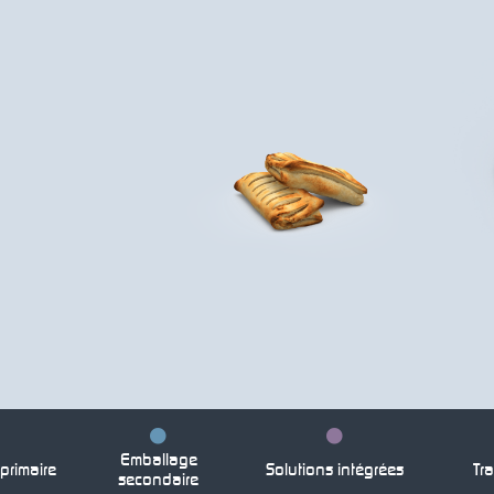
Emballage
rimaire
Solutions intégrées
Tra
secondaire