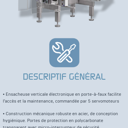
DESCRIPTIF GÉNÉRAL
•
Ensacheuse verticale électronique en porte-à-faux facilite
l’accès et la maintenance, commandée par 5 servomoteurs
•
Construction mécanique robuste en acier, de conception
hygiénique. Portes de protection en polycarbonate
transparent avec micro-interrupteur de sécurité