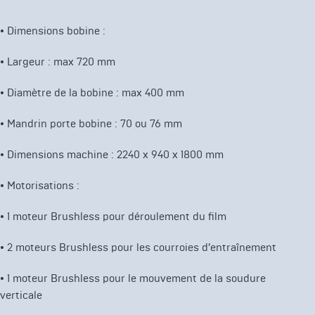
•
Dimensions bobine :
•
Largeur : max 720 mm
•
Diamètre de la bobine : max 400 mm
•
Mandrin porte bobine : 70 ou 76 mm
•
Dimensions machine : 2240 x 940 x 1800 mm
•
Motorisations :
•
1 moteur Brushless pour déroulement du film
•
2 moteurs Brushless pour les courroies d’entraînement
•
1 moteur Brushless pour le mouvement de la soudure
verticale