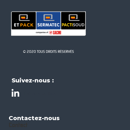
© 2020 TOUS DROITS RÉSERVÉS
Suivez-nous :
Élément de liste
Contactez-nous
Contact