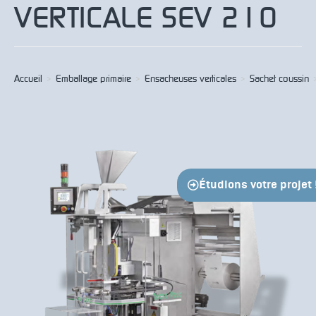
VERTICALE SEV 210
Accueil
>
Emballage primaire
>
Ensacheuses verticales
>
Sachet coussin
Étudions votre projet 