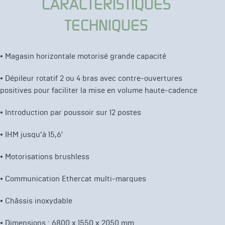
CARACTÉRISTIQUES
TECHNIQUES
• Magasin horizontale motorisé grande capacité
• Dépileur rotatif 2 ou 4 bras avec contre-ouvertures
positives pour faciliter la mise en volume haute-cadence
• Introduction par poussoir sur 12 postes
• IHM jusqu’à 15,6′
• Motorisations brushless
• Communication Ethercat multi-marques
• Châssis inoxydable
• Dimensions : 6800 x 1550 x 2050 mm