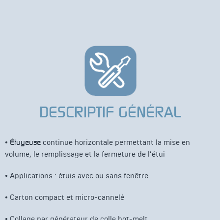
DESCRIPTIF GÉNÉRAL
•
Étuyeuse
continue horizontale permettant la mise en
volume, le remplissage et la fermeture de l’étui
• Applications : étuis avec ou sans fenêtre
• Carton compact et micro-cannelé
• Collage par générateur de colle hot-melt