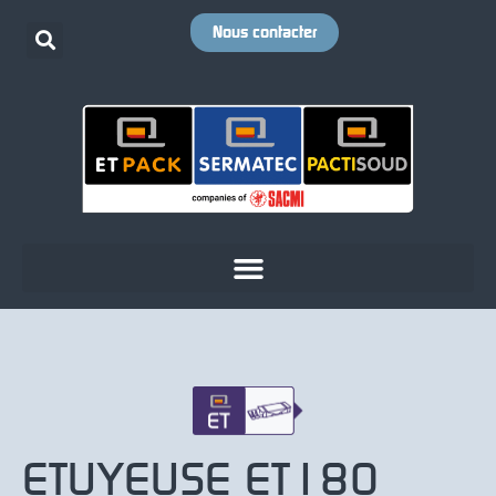
Nous contacter
ETUYEUSE ET180