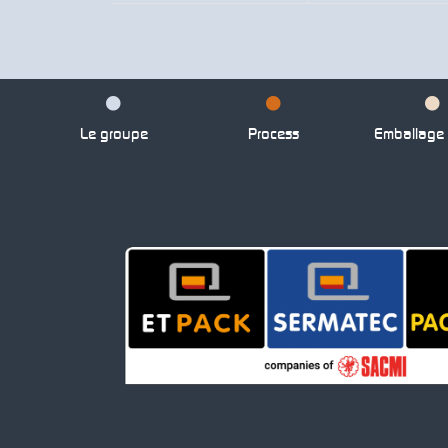
Le groupe
Process
Emballage p