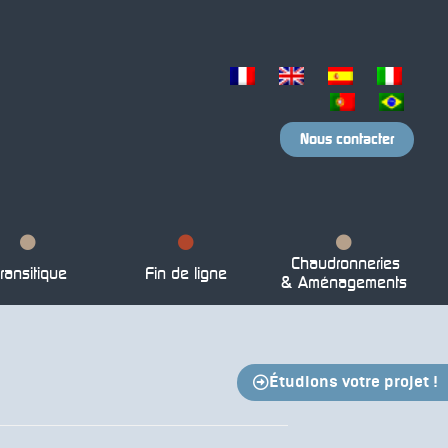
Nous contacter
Chaudronneries
ransitique
Fin de ligne
& Aménagements
Étudions votre projet !