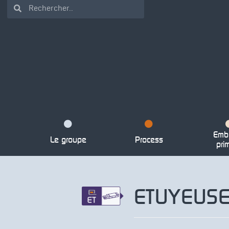
Emba
Le groupe
Process
pri
ETUYEUSE