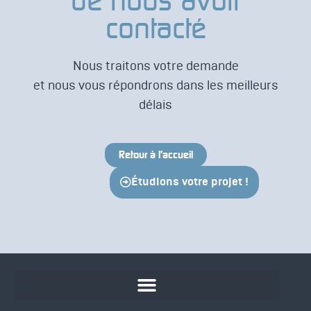
de nous avoir
contacté
Nous traitons votre demande
et nous vous répondrons dans les meilleurs
délais
Retour à l'accueil
Étudions votre projet !