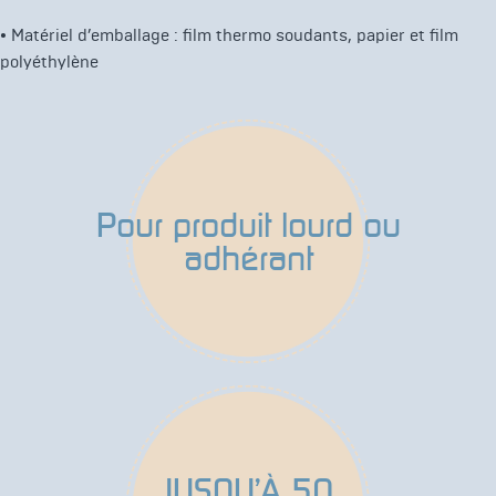
•
Matériel d’emballage : film thermo soudants, papier et film
polyéthylène
Pour produit lourd ou
adhérant
JUSQU’À 50