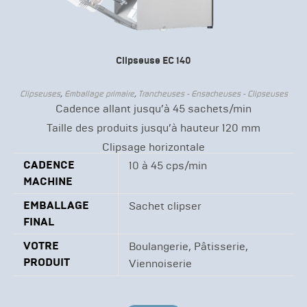
Clipseuse EC 140
Clipseuses
,
Emballage primaire
,
Trancheuses - Ensacheuses - Clipseuses
Cadence allant jusqu’à 45 sachets/min
Taille des produits jusqu’à hauteur 120 mm
Clipsage horizontale
CADENCE
10 à 45 cps/min
MACHINE
EMBALLAGE
Sachet clipser
FINAL
VOTRE
Boulangerie, Pâtisserie,
PRODUIT
Viennoiserie