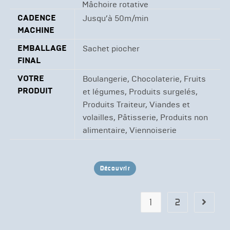
Mâchoire rotative
CADENCE
Jusqu’à 50m/min
MACHINE
EMBALLAGE
Sachet piocher
FINAL
VOTRE
Boulangerie, Chocolaterie, Fruits
PRODUIT
et légumes, Produits surgelés,
Produits Traiteur, Viandes et
volailles, Pâtisserie, Produits non
alimentaire, Viennoiserie
Découvrir
1
2