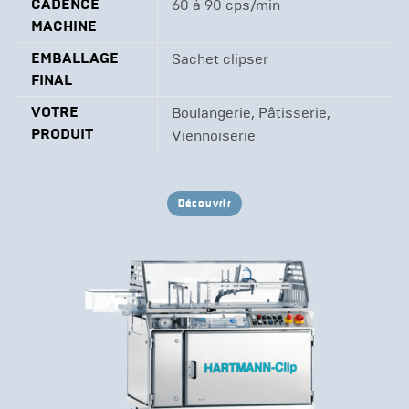
CADENCE
60 à 90 cps/min
MACHINE
EMBALLAGE
Sachet clipser
FINAL
VOTRE
Boulangerie, Pâtisserie,
PRODUIT
Viennoiserie
Découvrir