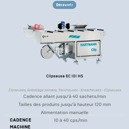
Découvrir
Clipseuse EC 101 HS
Clipseuses
,
Emballage primaire
,
Trancheuses - Ensacheuses - Clipseuses
Cadence allant jusqu’à 40 sachets/min
Tailles des produits jusqu’à hauteur 120 mm
Alimentation manuelle
CADENCE
10 à 40 cps/min
MACHINE