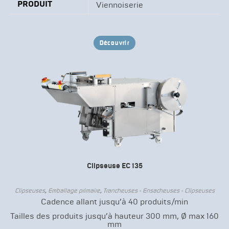
PRODUIT
Viennoiserie
Découvrir
Clipseuse EC 135
Clipseuses
,
Emballage primaire
,
Trancheuses - Ensacheuses - Clipseuses
Cadence allant jusqu’à 40 produits/min
Tailles des produits jusqu’à hauteur 300 mm, Ø max 160
mm