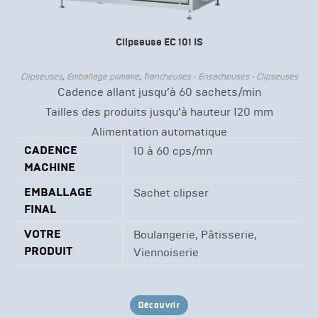
Clipseuse EC 101 IS
Clipseuses
,
Emballage primaire
,
Trancheuses - Ensacheuses - Clipseuses
Cadence allant jusqu’à 60 sachets/min
Tailles des produits jusqu’à hauteur 120 mm
Alimentation automatique
CADENCE
10 à 60 cps/mn
MACHINE
EMBALLAGE
Sachet clipser
FINAL
VOTRE
Boulangerie, Pâtisserie,
PRODUIT
Viennoiserie
Découvrir