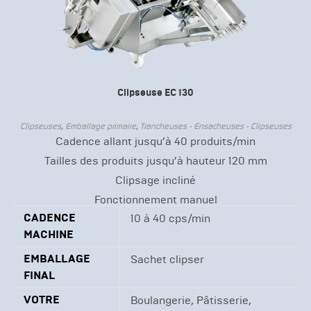
Clipseuse EC 130
Clipseuses
,
Emballage primaire
,
Trancheuses - Ensacheuses - Clipseuses
Cadence allant jusqu’à 40 produits/min
Tailles des produits jusqu’à hauteur 120 mm
Clipsage incliné
Fonctionnement manuel
CADENCE
10 à 40 cps/min
MACHINE
EMBALLAGE
Sachet clipser
FINAL
VOTRE
Boulangerie, Pâtisserie,