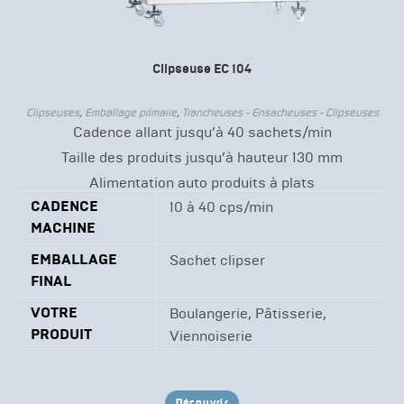
Clipseuse EC 104
Clipseuses
,
Emballage primaire
,
Trancheuses - Ensacheuses - Clipseuses
Cadence allant jusqu’à 40 sachets/min
Taille des produits jusqu’à hauteur 130 mm
Alimentation auto produits à plats
CADENCE
10 à 40 cps/min
MACHINE
EMBALLAGE
Sachet clipser
FINAL
VOTRE
Boulangerie, Pâtisserie,
PRODUIT
Viennoiserie
Découvrir