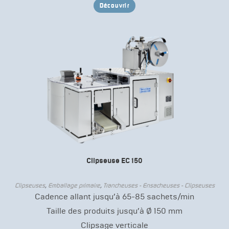
Découvrir
Clipseuse EC 150
Clipseuses
,
Emballage primaire
,
Trancheuses - Ensacheuses - Clipseuses
Cadence allant jusqu’à 65-85 sachets/min
Taille des produits jusqu’à Ø 150 mm
Clipsage verticale