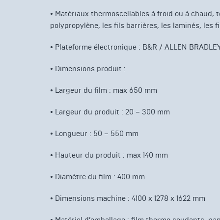
• Matériaux thermoscellables à froid ou à chaud, t
polypropylène, les fils barrières, les laminés, les 
•
Plateforme électronique : B&R / ALLEN BRADLE
•
Dimensions produit :
•
Largeur du film : max 650 mm
•
Largeur du produit : 20 – 300 mm
•
Longueur : 50 – 550 mm
•
Hauteur du produit : max 140 mm
•
Diamètre du film : 400 mm
•
Dimensions machine : 4100 x 1278 x 1622 mm