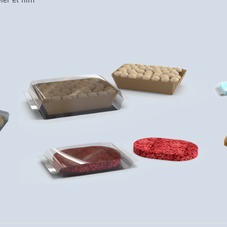
er et film