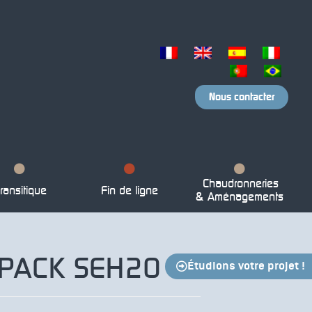
Nous contacter
Chaudronneries
ransitique
Fin de ligne
& Aménagements
PACK SEH20
Étudions votre projet !