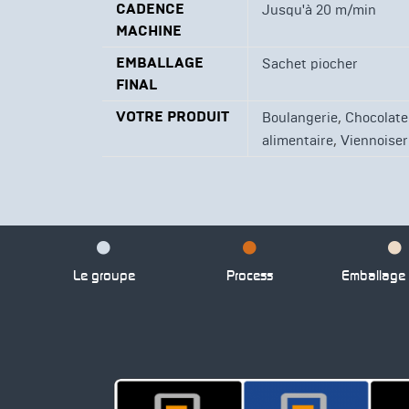
CADENCE
Jusqu'à 20 m/min
MACHINE
EMBALLAGE
Sachet piocher
FINAL
VOTRE PRODUIT
,
Boulangerie
Chocolate
,
alimentaire
Viennoiser
Le groupe
Process
Emballage p