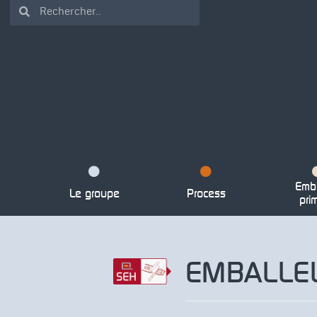
Emba
Le groupe
Process
pri
EMBALLE