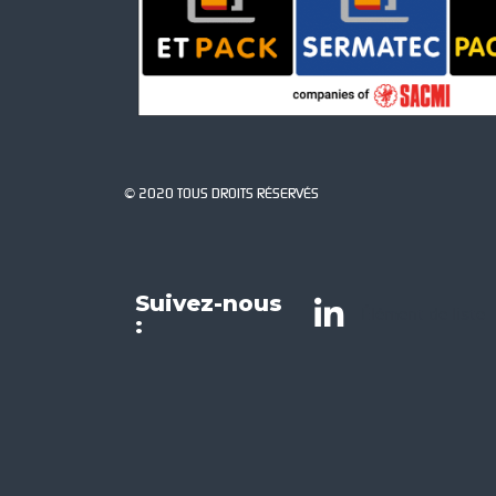
© 2020 TOUS DROITS RÉSERVÉS
Suivez-nous
Élément de liste
: