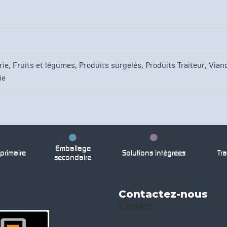
,
,
,
,
rie
Fruits et légumes
Produits surgelés
Produits Traiteur
Viand
ie
Emballage
rimaire
Solutions intégrées
Tra
secondaire
Contactez-nous
Contact