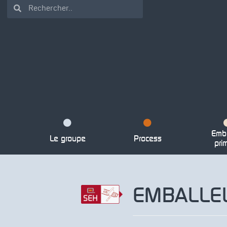
Emba
Le groupe
Process
pri
EMBALLEU