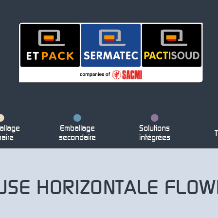
llage
Emballage
Solutions
T
maire
secondaire
intégrées
SE HORIZONTALE FLOW