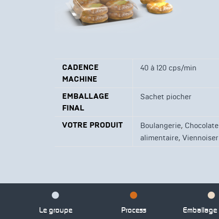
CADENCE
40 à 120 cps/min
MACHINE
EMBALLAGE
Sachet piocher
FINAL
VOTRE PRODUIT
,
Boulangerie
Chocolate
,
alimentaire
Viennoiser
Le groupe
Process
Emballage p