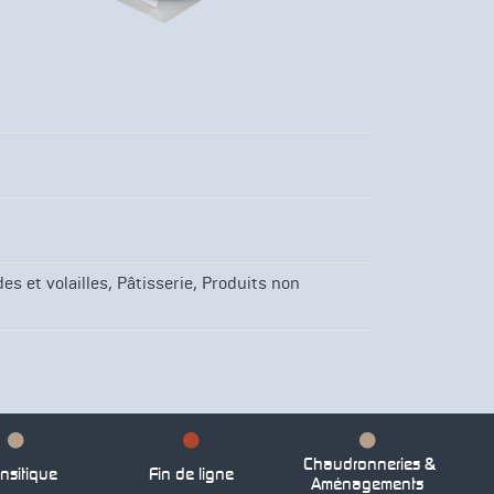
,
,
es et volailles
Pâtisserie
Produits non
Chaudronneries &
nsitique
Fin de ligne
Aménagements