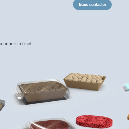
Nous contacter
soudants à froid