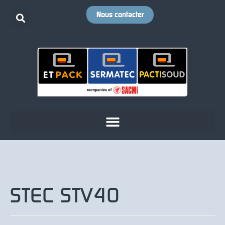
Nous contacter
STEC STV40