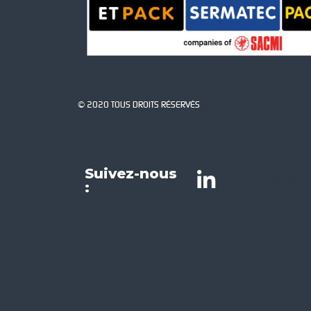
© 2020 TOUS DROITS RÉSERVÉS
Suivez-nous
Élément de liste
: