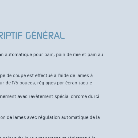
RIPTIF GÉNÉRAL
an automatique pour pain, pain de mie et pain au
pe de coupe est effectué à l’aide de lames à
r de 176 pouces, réglages par écran tactile
înement avec revêtement spécial chrome durci
sion de lames avec régulation automatique de la