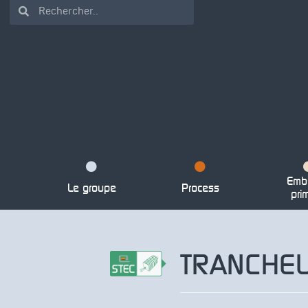
Emba
Le groupe
Process
pri
TRANCHE