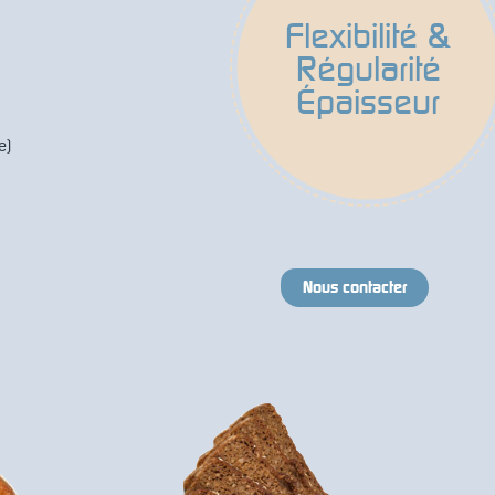
Flexibilité &
Régularité
Épaisseur
e)
Nous contacter