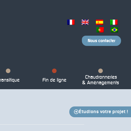
Nous contacter
Chaudronneries
ransitique
Fin de ligne
& Aménagements
Étudions votre projet !