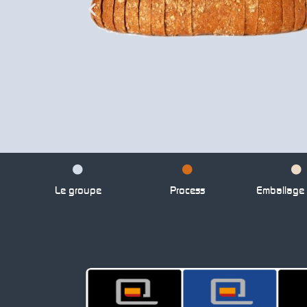
Le groupe
Process
Emballage p